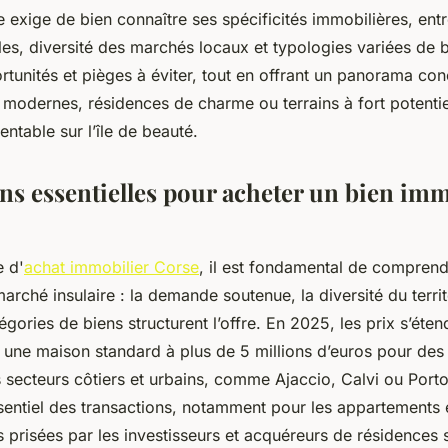
e exige de bien connaître ses spécificités immobilières, ent
es, diversité des marchés locaux et typologies variées de 
ortunités et pièges à éviter, tout en offrant un panorama con
s modernes, résidences de charme ou terrains à fort potenti
entable sur l’île de beauté.
ns essentielles pour acheter un bien imm
e d'
achat immobilier Corse
, il est fondamental de comprend
marché insulaire : la demande soutenue, la diversité du territo
égories de biens structurent l’offre. En 2025, les prix s’éten
une maison standard à plus de 5 millions d’euros pour des 
s secteurs côtiers et urbains, comme Ajaccio, Calvi ou Port
ssentiel des transactions, notamment pour les appartements
s prisées par les investisseurs et acquéreurs de résidences