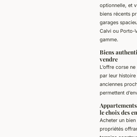
optionnelle, et 
biens récents p
garages spacieu
Calvi ou Porto-V
gamme.
Biens authenti
vendre
L’offre corse ne
par leur histoir
anciennes proch
permettent d’env
Appartements a
le choix des 
Acheter un bien
propriétés offr