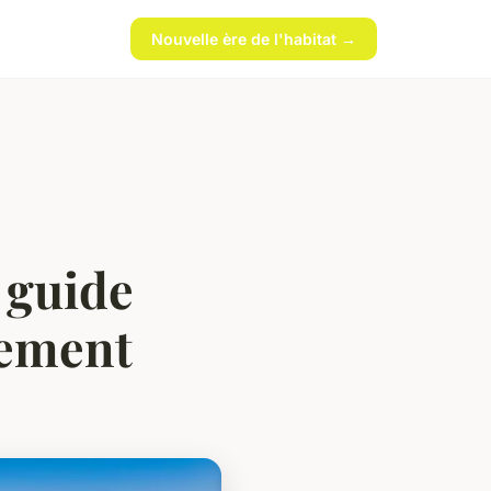
Nouvelle ère de l'habitat →
 guide
sement