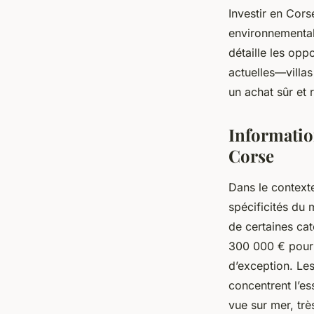
Investir en Cors
environnemental
détaille les opp
actuelles—villa
un achat sûr et r
Informatio
Corse
Dans le context
spécificités du 
de certaines cat
300 000 € pour 
d’exception. Le
concentrent l’e
vue sur mer, trè