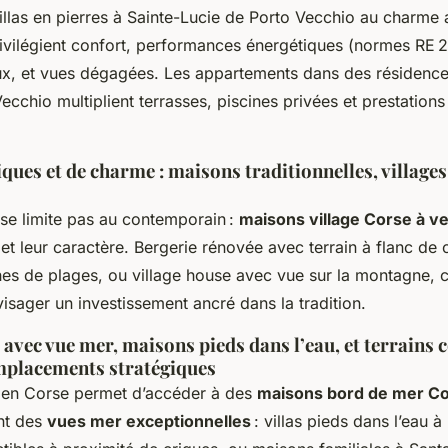
villas en pierres à Sainte-Lucie de Porto Vecchio au charme 
rivilégient confort, performances énergétiques (normes RE 2
x, et vues dégagées. Les appartements dans des résidence
ecchio multiplient terrasses, piscines privées et prestations
ques et de charme : maisons traditionnelles, villages
 se limite pas au contemporain :
maisons village Corse à v
e et leur caractère. Bergerie rénovée avec terrain à flanc de 
es de plages, ou village house avec vue sur la montagne, 
isager un investissement ancré dans la tradition.
vec vue mer, maisons pieds dans l’eau, et terrains c
emplacements stratégiques
 en Corse permet d’accéder à des
maisons bord de mer C
ant des
vues mer exceptionnelles
: villas pieds dans l’eau à 