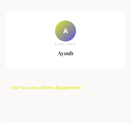
A
ECRIT PAR
Ayoub
← Voir tous les articles Équipement