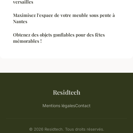
versailles
Maximisez l'espace de votre meuble sous pente à
Nantes
Obtenez des objets gonflables pour des fêtes
mémorables !
Residtech
Mentions légales
Contact
© 2026 Residtech. Tous droits réservés.