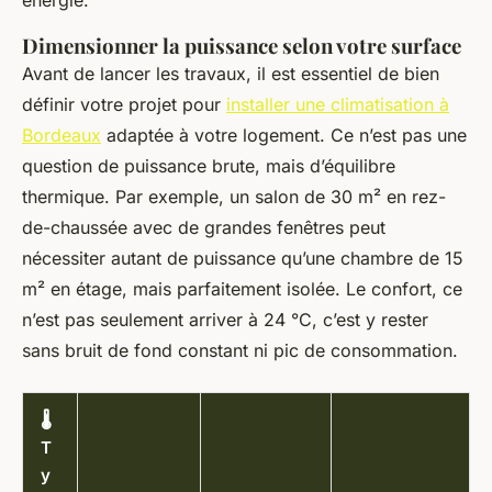
énergie.
Dimensionner la puissance selon votre surface
Avant de lancer les travaux, il est essentiel de bien
définir votre projet pour
installer une climatisation à
Bordeaux
adaptée à votre logement. Ce n’est pas une
question de puissance brute, mais d’équilibre
thermique. Par exemple, un salon de 30 m² en rez-
de-chaussée avec de grandes fenêtres peut
nécessiter autant de puissance qu’une chambre de 15
m² en étage, mais parfaitement isolée. Le confort, ce
n’est pas seulement arriver à 24 °C, c’est y rester
sans bruit de fond constant ni pic de consommation.
🌡️
T
y