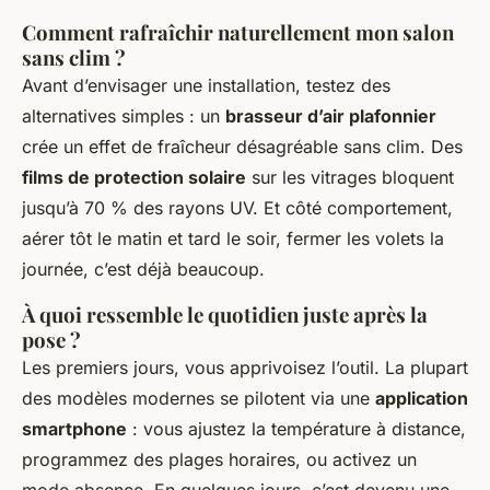
Comment rafraîchir naturellement mon salon
sans clim ?
Avant d’envisager une installation, testez des
alternatives simples : un
brasseur d’air plafonnier
crée un effet de fraîcheur désagréable sans clim. Des
films de protection solaire
sur les vitrages bloquent
jusqu’à 70 % des rayons UV. Et côté comportement,
aérer tôt le matin et tard le soir, fermer les volets la
journée, c’est déjà beaucoup.
À quoi ressemble le quotidien juste après la
pose ?
Les premiers jours, vous apprivoisez l’outil. La plupart
des modèles modernes se pilotent via une
application
smartphone
: vous ajustez la température à distance,
programmez des plages horaires, ou activez un
mode absence. En quelques jours, c’est devenu une