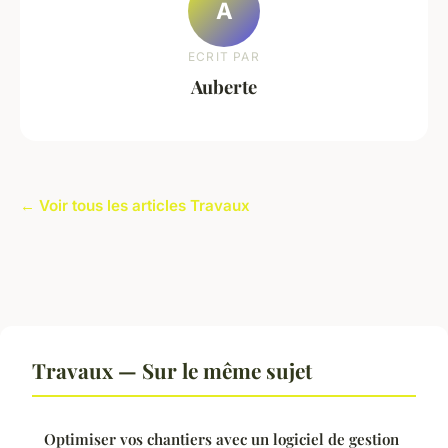
A
ECRIT PAR
Auberte
← Voir tous les articles Travaux
Travaux — Sur le même sujet
Optimiser vos chantiers avec un logiciel de gestion