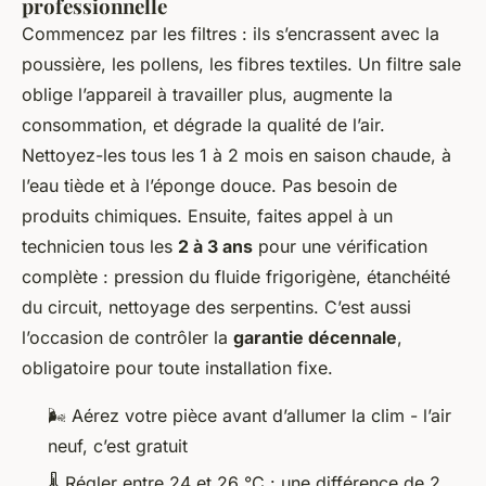
professionnelle
Commencez par les filtres : ils s’encrassent avec la
poussière, les pollens, les fibres textiles. Un filtre sale
oblige l’appareil à travailler plus, augmente la
consommation, et dégrade la qualité de l’air.
Nettoyez-les tous les 1 à 2 mois en saison chaude, à
l’eau tiède et à l’éponge douce. Pas besoin de
produits chimiques. Ensuite, faites appel à un
technicien tous les
2 à 3 ans
pour une vérification
complète : pression du fluide frigorigène, étanchéité
du circuit, nettoyage des serpentins. C’est aussi
l’occasion de contrôler la
garantie décennale
,
obligatoire pour toute installation fixe.
🌬️ Aérez votre pièce avant d’allumer la clim - l’air
neuf, c’est gratuit
🌡️ Régler entre 24 et 26 °C : une différence de 2