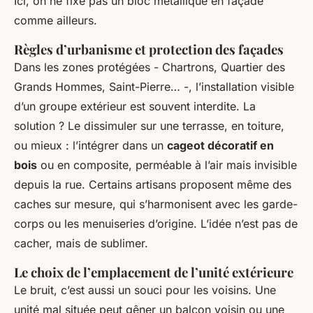
Ici, on ne fixe pas un bloc métallique en façade
comme ailleurs.
Règles d’urbanisme et protection des façades
Dans les zones protégées - Chartrons, Quartier des
Grands Hommes, Saint-Pierre… -, l’installation visible
d’un groupe extérieur est souvent interdite. La
solution ? Le dissimuler sur une terrasse, en toiture,
ou mieux : l’intégrer dans un
cageot décoratif en
bois
ou en composite, perméable à l’air mais invisible
depuis la rue. Certains artisans proposent même des
caches sur mesure, qui s’harmonisent avec les garde-
corps ou les menuiseries d’origine. L’idée n’est pas de
cacher, mais de sublimer.
Le choix de l’emplacement de l’unité extérieure
Le bruit, c’est aussi un souci pour les voisins. Une
unité mal située peut gêner un balcon voisin ou une