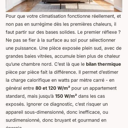
Pour que votre climatisation fonctionne réellement, et
non pas en surrégime dès les premières chaleurs, il
faut partir sur des bases solides. Le premier réflexe ?
Ne pas se fier à la surface au sol pour sélectionner
une puissance. Une pièce exposée plein sud, avec de
grandes baies vitrées, accumule bien plus de chaleur
qu’une chambre nord. C’est là que le
bilan thermique
pièce par pièce fait la différence. Il permet d’estimer
la charge calorifique en watts par mètre carré - en
général entre
80 et 120 W/m²
pour un appartement
standard, mais jusqu’à
150 W/m²
dans les cas
exposés. Ignorer ce diagnostic, c’est risquer un
appareil sous-dimensionné, donc inefficace, ou
surdimensionné, donc bruyant et gourmand en