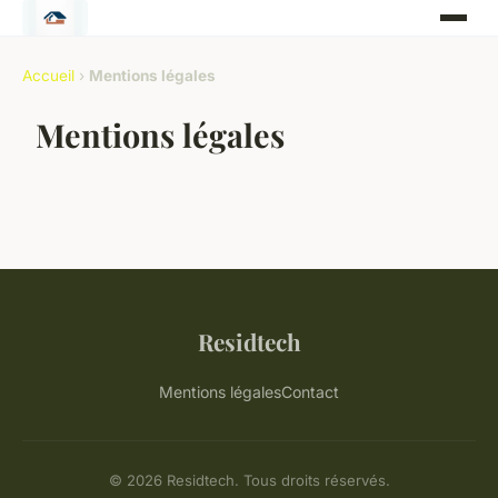
Accueil
›
Mentions légales
Mentions légales
Residtech
Mentions légales
Contact
© 2026 Residtech. Tous droits réservés.