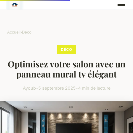
Accueil
›
Déco
DÉCO
Optimisez votre salon avec un
panneau mural tv élégant
Ayoub
•
5 septembre 2025
•
4 min de lecture