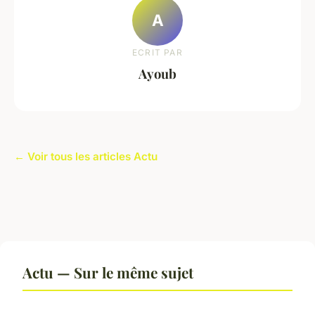
A
ECRIT PAR
Ayoub
← Voir tous les articles Actu
Actu — Sur le même sujet